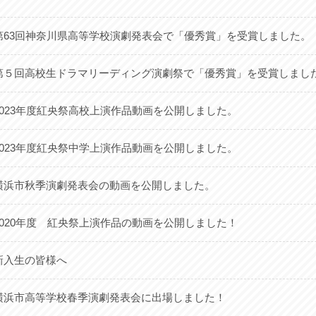
第63回神奈川県高等学校演劇発表会で「優秀賞」を受賞しました。
第５回高校生ドラマリーディング演劇祭で「優秀賞」を受賞しまし
2023年度紅央祭高校上演作品動画を公開しました。
2023年度紅央祭中学上演作品動画を公開しました。
横浜市秋季演劇発表会の動画を公開しました。
2020年度 紅央祭上演作品の動画を公開しました！
新入生の皆様へ
横浜市高等学校春季演劇発表会に出場しました！